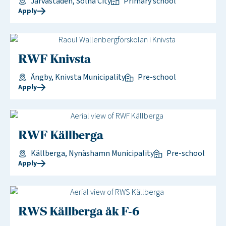
Järvastaden, Solna City
Primary school
Apply
RWF Knivsta
Ängby, Knivsta Municipality
Pre-school
Apply
RWF Källberga
Källberga, Nynäshamn Municipality
Pre-school
Apply
RWS Källberga åk F-6