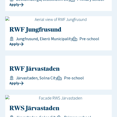
Apply
RWF Jungfrusund
Jungfrusund, Ekerö Municipality
Pre-school
Apply
RWF Järvastaden
Järvastaden, Solna City
Pre-school
Apply
RWS Järvastaden