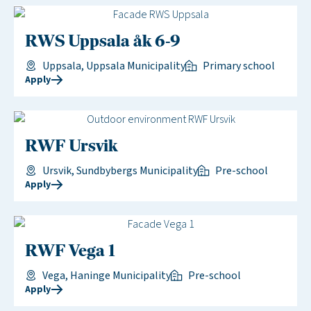
RWS Uppsala åk 6-9
Uppsala, Uppsala Municipality
Primary school
Apply
RWF Ursvik
Ursvik, Sundbybergs Municipality
Pre-school
Apply
RWF Vega 1
Vega, Haninge Municipality
Pre-school
Apply