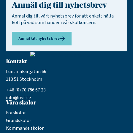
Anmäl dig till nyhetsbrev
Anmäl dig till vårt nyhetsbrev för att enkelt hålla
koll på vad som händer i vår skolkoncern.
Anmäl till nyhetsbrev
Kontakt
Luntmakargatan 66
113 51 Stockholm
+ 46 (0) 70 786 67 23
info@rws.se
Våra skolor
Förskolor
Grundskolor
Kommande skolor