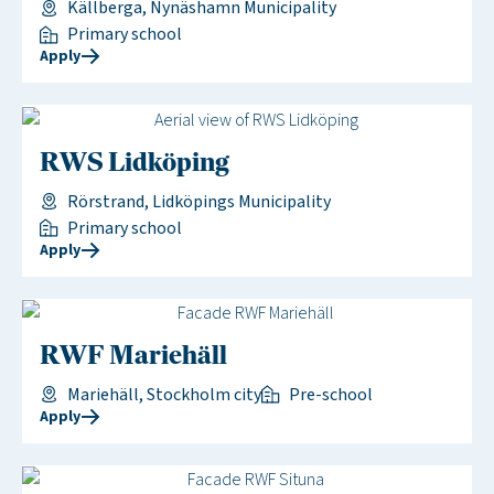
Källberga, Nynäshamn Municipality
Primary school
Apply
RWS Lidköping
Rörstrand, Lidköpings Municipality
Primary school
Apply
RWF Mariehäll
Mariehäll, Stockholm city
Pre-school
Apply